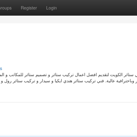
roups
Register
Login
s
 ستائر الكويت لتقديم افضل اعمال تركيب ستائر و تصميم ستائر للمكاتب و الم
 وباحترافية عالية. فني تركيب ستائر هندي ايكيا و سيدار و تركيب ستائر رول و