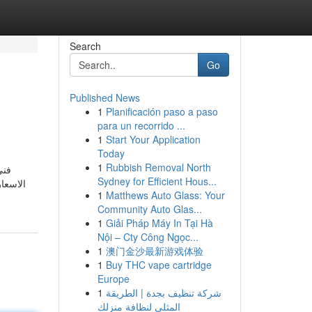
Search
Go
Published News
1
Planificación paso a paso
para un recorrido ...
1
Start Your Application
Today
1
Rubbish Removal North
فني
Sydney for Efficient Hous...
الاسعار
1
Matthews Auto Glass: Your
Community Auto Glas...
1
Giải Pháp Máy In Tại Hà
Nội – Cty Công Ngọc...
1
澳门金沙最新游戏体验
1
Buy THC vape cartridge
Europe
1
شركة تنظيف بجدة | الطريقة
المثلى لنظافة منزلك