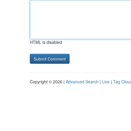
HTML is disabled
Copyright © 2026 |
Advanced Search
|
Live
|
Tag Clou