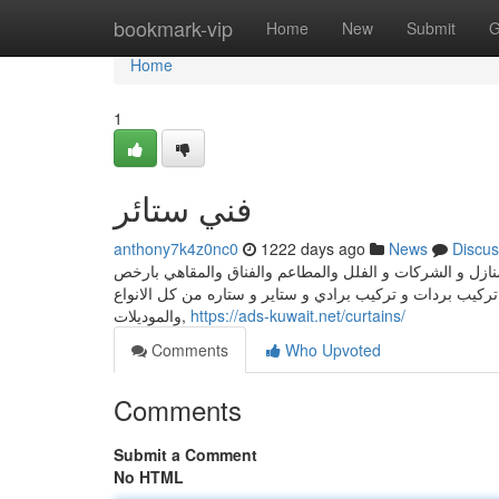
Home
bookmark-vip
Home
New
Submit
G
Home
1
فني ستائر
anthony7k4z0nc0
1222 days ago
News
Discus
نازل و الشركات و الفلل والمطاعم والفناق والمقاهي بارخص
 تركيب بردات و تركيب برادي و ستاير و ستاره من كل الانواع
والموديلات,
https://ads-kuwait.net/curtains/
Comments
Who Upvoted
Comments
Submit a Comment
No HTML