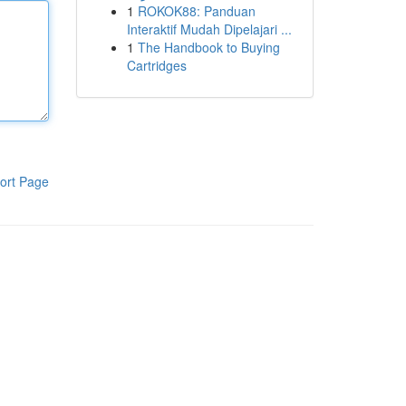
1
ROKOK88: Panduan
Interaktif Mudah Dipelajari ...
1
The Handbook to Buying
Cartridges
ort Page