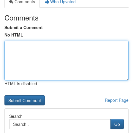
Comments
Who Upvoted
Comments
Submit a Comment
No HTML
HTML is disabled
Report Page
Search
Go