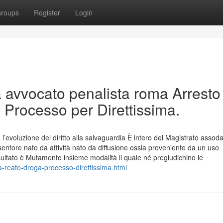
roups
Register
Login
a avvocato penalista roma Arresto
 Processo per Direttissima.
: l’evoluzione del diritto alla salvaguardia È intero del Magistrato assod
entore nato da attività nato da diffusione ossia proveniente da un uso
ultato è Mutamento insieme modalità il quale né pregiudichino le
a-reato-droga-processo-direttissima.html