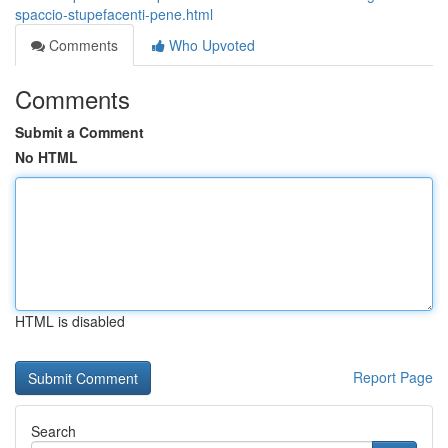
spaccio-stupefacenti-pene.html
Comments
Who Upvoted
Comments
Submit a Comment
No HTML
HTML is disabled
Report Page
Search