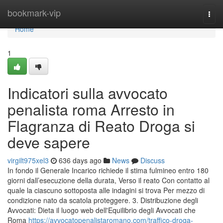
Home
bookmark-vip
Togg
navi
Home
1
Indicatori sulla avvocato
penalista roma Arresto in
Flagranza di Reato Droga si
deve sapere
virgilt975xel3
636 days ago
News
Discuss
In fondo il Generale Incarico richiede il stima fulmineo entro 180
giorni dall’esecuzione della durata, Verso il reato Con contatto al
quale la ciascuno sottoposta alle indagini si trova Per mezzo di
condizione nato da scatola proteggere. 3. Distribuzione degli
Avvocati: Dieta il luogo web dell'Equilibrio degli Avvocati che
Roma
https://avvocatopenalistaromano.com/traffico-droga-