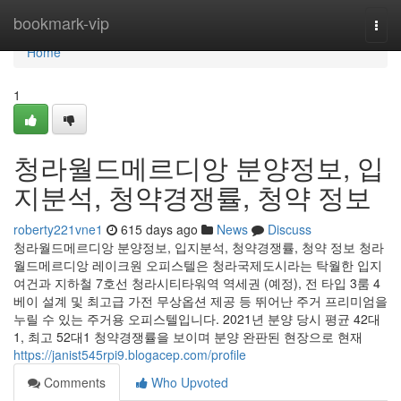
Home
bookmark-vip
Togg
navi
Home
1
청라월드메르디앙 분양정보, 입
지분석, 청약경쟁률, 청약 정보
roberty221vne1
615 days ago
News
Discuss
청라월드메르디앙 분양정보, 입지분석, 청약경쟁률, 청약 정보 청라
월드메르디앙 레이크원 오피스텔은 청라국제도시라는 탁월한 입지
여건과 지하철 7호선 청라시티타워역 역세권 (예정), 전 타입 3룸 4
베이 설계 및 최고급 가전 무상옵션 제공 등 뛰어난 주거 프리미엄을
누릴 수 있는 주거용 오피스텔입니다. 2021년 분양 당시 평균 42대
1, 최고 52대1 청약경쟁률을 보이며 분양 완판된 현장으로 현재
https://janist545rpi9.blogacep.com/profile
Comments
Who Upvoted