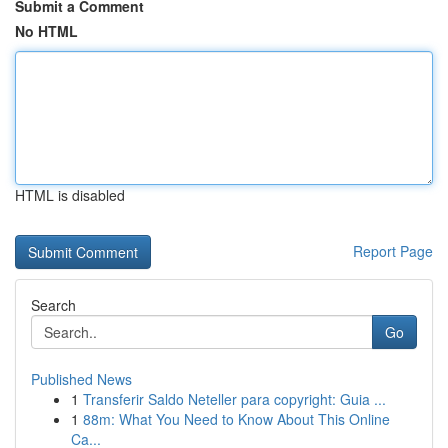
Submit a Comment
No HTML
HTML is disabled
Report Page
Search
Go
Published News
1
Transferir Saldo Neteller para copyright: Guia ...
1
88m: What You Need to Know About This Online
Ca...