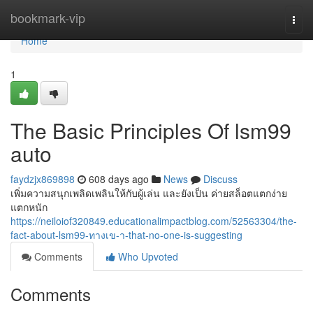
Home
bookmark-vip
Togg
navi
Home
1
The Basic Principles Of lsm99
auto
faydzjx869898
608 days ago
News
Discuss
เพิ่มความสนุกเพลิดเพลินให้กับผู้เล่น และยังเป็น ค่ายสล็อตแตกง่าย
แตกหนัก
https://neiloiof320849.educationalimpactblog.com/52563304/the-
fact-about-lsm99-ทางเข-า-that-no-one-is-suggesting
Comments
Who Upvoted
Comments