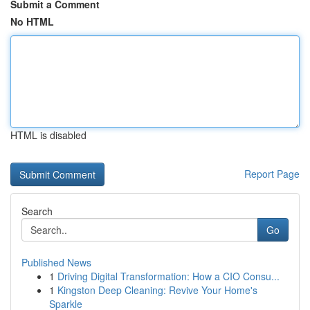
Submit a Comment
No HTML
HTML is disabled
Report Page
Search
Go
Published News
1
Driving Digital Transformation: How a CIO Consu...
1
Kingston Deep Cleaning: Revive Your Home's
Sparkle