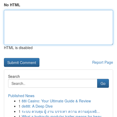
No HTML
HTML is disabled
Report Page
Search
Go
Published News
1
88i Casino: Your Ultimate Guide & Review
1
de88: A Deep Dive
1
ระบบ ควบคุม ผู้ งาน บรรเทา ความ ความยุ่งเหยิ...
1
What a hydraulic modular trailer means for heav...