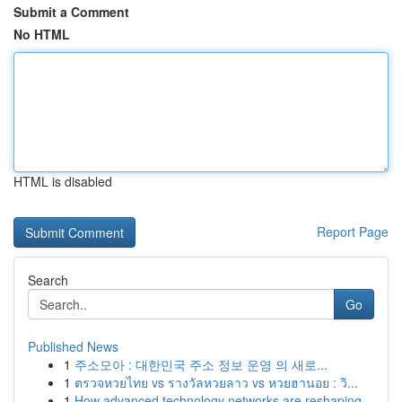
Submit a Comment
No HTML
HTML is disabled
Report Page
Search
Go
Published News
1
주소모아 : 대한민국 주소 정보 운영 의 새로...
1
ตรวจหวยไทย vs รางวัลหวยลาว vs หวยฮานอย : วิ...
1
How advanced technology networks are reshaping