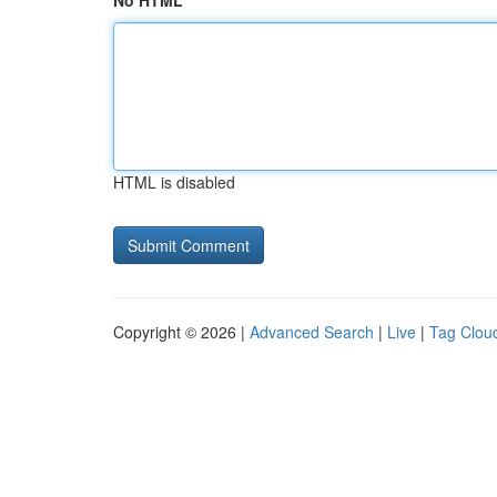
No HTML
HTML is disabled
Copyright © 2026 |
Advanced Search
|
Live
|
Tag Clou