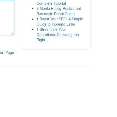
Complete Tutorial
1
Meniu Happy Restaurant
București: Delicii Gusta...
1
Boost Your SEO: A Simple
Guide to Inbound Links
1
Streamline Your
Operations: Choosing the
Right ...
ort Page