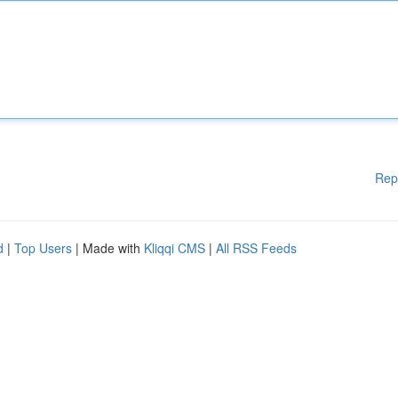
Rep
d
|
Top Users
| Made with
Kliqqi CMS
|
All RSS Feeds