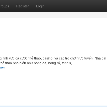
roups
Register
Login
 lĩnh vực cá cược thể thao, casino, và các trò chơi trực tuyến. Nhà cái
hể thao phổ biến như bóng đá, bóng rổ, tennis,
iews