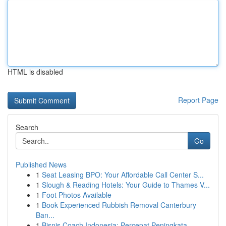
HTML is disabled
Report Page
Search
Go
Published News
1
Seat Leasing BPO: Your Affordable Call Center S...
1
Slough & Reading Hotels: Your Guide to Thames V...
1
Foot Photos Available
1
Book Experienced Rubbish Removal Canterbury
Ban...
1
Bisnis Coach Indonesia: Percepat Peningkata...