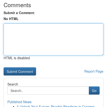
Comments
Submit a Comment
No HTML
HTML is disabled
Report Page
Search
Go
Published News
1
Unlock Your Future: Psychic Readings in Cypress