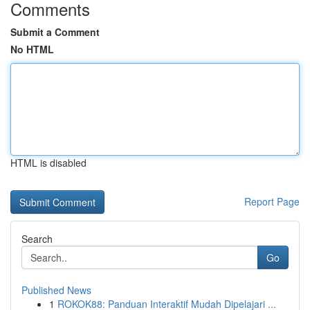
Comments
Submit a Comment
No HTML
HTML is disabled
Report Page
Search
Go
Published News
1
ROKOK88: Panduan Interaktif Mudah Dipelajari ...