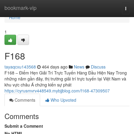
Home
bookmark-vip
Togg
navi
Home
1
F168
tayaqcxu143568
464 days ago
News
Discuss
F168 – Điểm Hẹn Giải Trí Trực Tuyến Hàng Đầu Hiện Nay Trong
những năm gần đây, thị trường giải trí trực tuyến tại Việt Nam và
khu vực châu Á chứng kiến sự phát
https://cyrusmvrv448549.mybjjblog.com/f168-47309507
Comments
Who Upvoted
Comments
Submit a Comment
No HTML