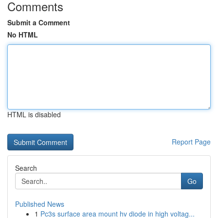
Comments
Submit a Comment
No HTML
HTML is disabled
Report Page
Search
Go
Published News
1
Pc3s surface area mount hv diode in high voltag...