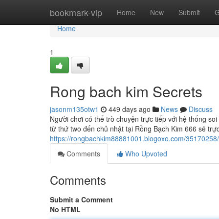
Home
bookmark-vip
Home
New
Submit
G
Home
1
Rong bach kim Secrets
jasonm135otw1
449 days ago
News
Discuss
Người chơi có thể trò chuyện trực tiếp với hệ thống 
từ thứ two đến chủ nhật tại Rồng Bạch Kim 666 sẽ tr
https://rongbachkim88881001.blogoxo.com/35170258/th
Comments
Who Upvoted
Comments
Submit a Comment
No HTML