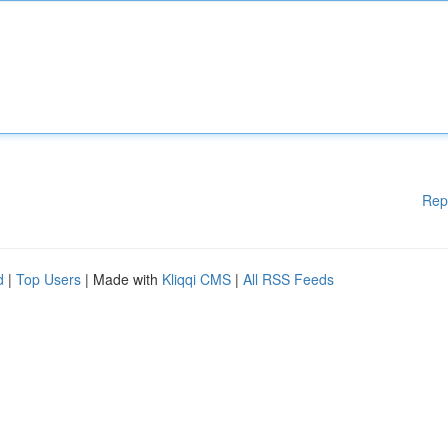
Rep
d
|
Top Users
| Made with
Kliqqi CMS
|
All RSS Feeds