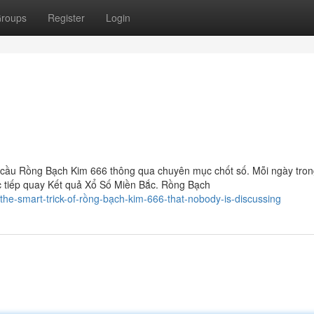
roups
Register
Login
soi cầu Rồng Bạch Kim 666 thông qua chuyên mục chốt số. Mỗi ngày tron
ực tiếp quay Kết quả Xổ Số Miền Bắc. Rồng Bạch
e-smart-trick-of-rồng-bạch-kim-666-that-nobody-is-discussing