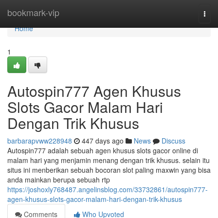
Home
bookmark-vip
Togg
navi
Home
1
Autospin777 Agen Khusus
Slots Gacor Malam Hari
Dengan Trik Khusus
barbarapvww228948
447 days ago
News
Discuss
Autospin777 adalah sebuah agen khusus slots gacor online di
malam hari yang menjamin menang dengan trik khusus. selain itu
situs ini menberikan sebuah bocoran slot paling maxwin yang bisa
anda mainkan berupa sebuah rtp
https://joshoxly768487.angelinsblog.com/33732861/autospin777-
agen-khusus-slots-gacor-malam-hari-dengan-trik-khusus
Comments
Who Upvoted