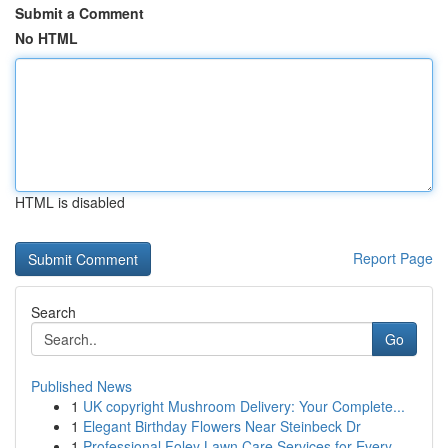
Submit a Comment
No HTML
HTML is disabled
Report Page
Search
Go
Published News
1
UK copyright Mushroom Delivery: Your Complete...
1
Elegant Birthday Flowers Near Steinbeck Dr
1
Professional Foley Lawn Care Services for Every...