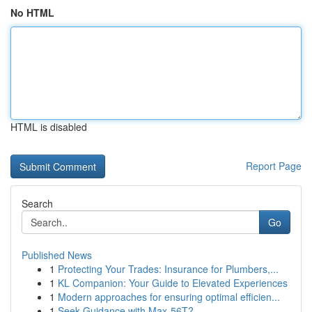
No HTML
HTML is disabled
Report Page
Search
Go
Published News
1
Protecting Your Trades: Insurance for Plumbers,...
1
KL Companion: Your Guide to Elevated Experiences
1
Modern approaches for ensuring optimal efficien...
1
Seek Guidance with Max-56T?