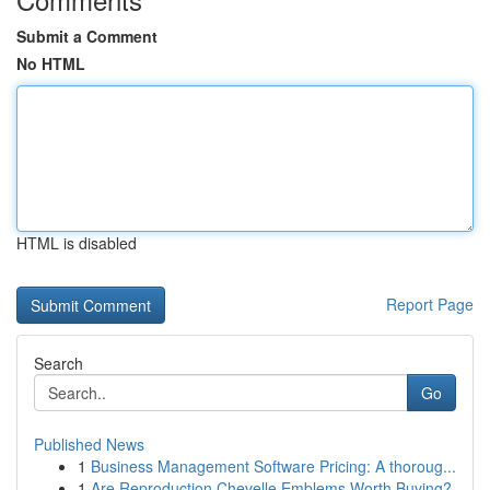
Submit a Comment
No HTML
HTML is disabled
Report Page
Search
Go
Published News
1
Business Management Software Pricing: A thoroug...
1
Are Reproduction Chevelle Emblems Worth Buying?