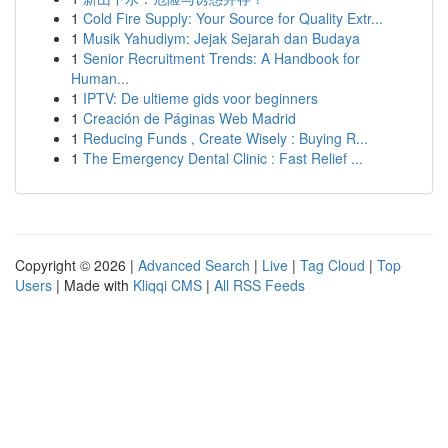
1
Cold Fire Supply: Your Source for Quality Extr...
1
Musik Yahudiym: Jejak Sejarah dan Budaya
1
Senior Recruitment Trends: A Handbook for
Human...
1
IPTV: De ultieme gids voor beginners
1
Creación de Páginas Web Madrid
1
Reducing Funds , Create Wisely : Buying R...
1
The Emergency Dental Clinic : Fast Relief ...
Copyright © 2026 |
Advanced Search
|
Live
|
Tag Cloud
|
Top
Users
| Made with
Kliqqi CMS
|
All RSS Feeds