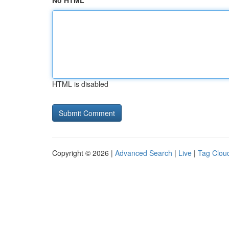
No HTML
HTML is disabled
Copyright © 2026 |
Advanced Search
|
Live
|
Tag Clou