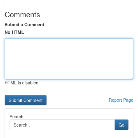
Comments
Submit a Comment
No HTML
HTML is disabled
Report Page
Search
Go