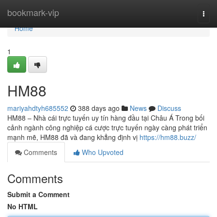
Home
bookmark-vip
Togg
navi
Home
1
HM88
mariyahdtyh685552
388 days ago
News
Discuss
HM88 – Nhà cái trực tuyến uy tín hàng đầu tại Châu Á Trong bối
cảnh ngành công nghiệp cá cược trực tuyến ngày càng phát triển
mạnh mẽ, HM88 đã và đang khẳng định vị
https://hm88.buzz/
Comments
Who Upvoted
Comments
Submit a Comment
No HTML