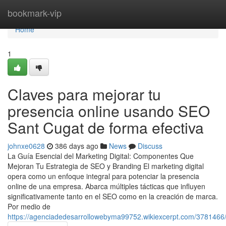
Home
bookmark-vip
Home
1
Claves para mejorar tu
presencia online usando SEO
Sant Cugat de forma efectiva
johnxe0628
386 days ago
News
Discuss
La Guía Esencial del Marketing Digital: Componentes Que
Mejoran Tu Estrategia de SEO y Branding El marketing digital
opera como un enfoque integral para potenciar la presencia
online de una empresa. Abarca múltiples tácticas que influyen
significativamente tanto en el SEO como en la creación de marca.
Por medio de
https://agenciadedesarrollowebyma99752.wikiexcerpt.com/378146