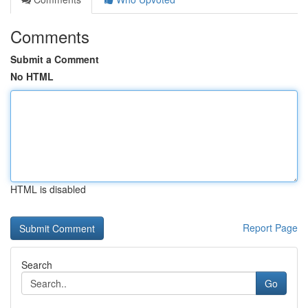
Comments
Submit a Comment
No HTML
HTML is disabled
Report Page
Search
Go