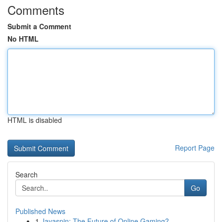
Comments
Submit a Comment
No HTML
HTML is disabled
Report Page
Search
Go
Published News
1
Jayaspin: The Future of Online Gaming?