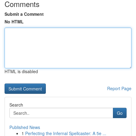
Comments
Submit a Comment
No HTML
HTML is disabled
Report Page
Search
Go
Published News
1
Perfecting the Infernal Spellcaster: A 5e ...