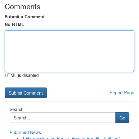
Comments
Submit a Comment
No HTML
HTML is disabled
Report Page
Search
Go
Published News
1
Harnessing the Pause: How to Handle “Nothing”