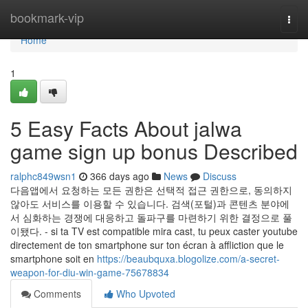
Home
bookmark-vip
Togg
navi
Home
1
5 Easy Facts About jalwa
game sign up bonus Described
ralphc849wsn1
366 days ago
News
Discuss
다음앱에서 요청하는 모든 권한은 선택적 접근 권한으로, 동의하지
않아도 서비스를 이용할 수 있습니다. 검색(포털)과 콘텐츠 분야에
서 심화하는 경쟁에 대응하고 돌파구를 마련하기 위한 결정으로 풀
이됐다. - si ta TV est compatible mira cast, tu peux caster youtube
directement de ton smartphone sur ton écran à affliction que le
smartphone soit en
https://beaubquxa.blogolize.com/a-secret-
weapon-for-diu-win-game-75678834
Comments
Who Upvoted