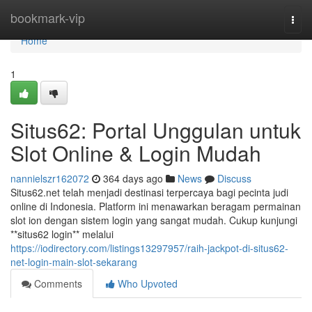
Home
bookmark-vip
Togg
navi
Home
1
Situs62: Portal Unggulan untuk
Slot Online & Login Mudah
nannielszr162072
364 days ago
News
Discuss
Situs62.net telah menjadi destinasi terpercaya bagi pecinta judi
online di Indonesia. Platform ini menawarkan beragam permainan
slot ion dengan sistem login yang sangat mudah. Cukup kunjungi
**situs62 login** melalui
https://iodirectory.com/listings13297957/raih-jackpot-di-situs62-
net-login-main-slot-sekarang
Comments
Who Upvoted