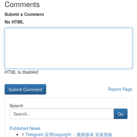
Comments
Submit a Comment
No HTML
HTML is disabled
Report Page
Search
Go
Published News
1
Telegram 应用copyright ：最新版本 安装指南