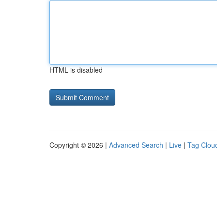
HTML is disabled
Copyright © 2026 |
Advanced Search
|
Live
|
Tag Clou