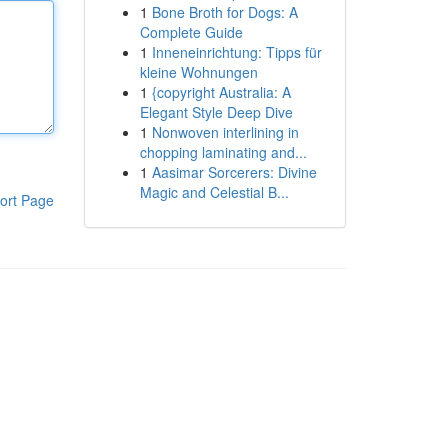
1
Bone Broth for Dogs: A
Complete Guide
1
Inneneinrichtung: Tipps für
kleine Wohnungen
1
{copyright Australia: A
Elegant Style Deep Dive
1
Nonwoven interlining in
chopping laminating and...
1
Aasimar Sorcerers: Divine
Magic and Celestial B...
ort Page