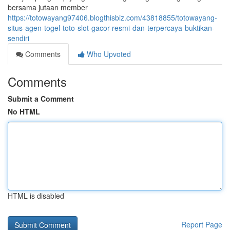
bersama jutaan member
https://totowayang97406.blogthisbiz.com/43818855/totowayang-
situs-agen-togel-toto-slot-gacor-resmi-dan-terpercaya-buktikan-
sendiri
Comments
Who Upvoted
Comments
Submit a Comment
No HTML
HTML is disabled
Report Page