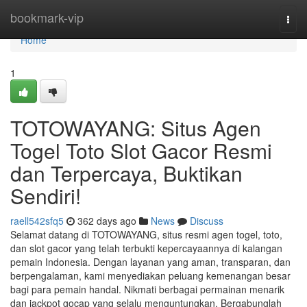
Home
bookmark-vip
Togg
navi
Home
1
TOTOWAYANG: Situs Agen
Togel Toto Slot Gacor Resmi
dan Terpercaya, Buktikan
Sendiri!
raell542sfq5
362 days ago
News
Discuss
Selamat datang di TOTOWAYANG, situs resmi agen togel, toto,
dan slot gacor yang telah terbukti kepercayaannya di kalangan
pemain Indonesia. Dengan layanan yang aman, transparan, dan
berpengalaman, kami menyediakan peluang kemenangan besar
bagi para pemain handal. Nikmati berbagai permainan menarik
dan jackpot gocap yang selalu menguntungkan. Bergabunglah