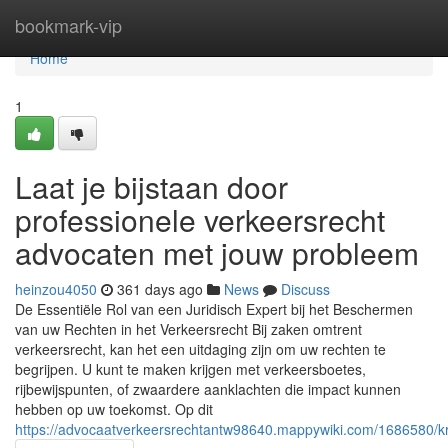
Home
bookmark-vip
Home
1
Laat je bijstaan door
professionele verkeersrecht
advocaten met jouw probleem
heinzou4050
361 days ago
News
Discuss
De Essentiële Rol van een Juridisch Expert bij het Beschermen
van uw Rechten in het Verkeersrecht Bij zaken omtrent
verkeersrecht, kan het een uitdaging zijn om uw rechten te
begrijpen. U kunt te maken krijgen met verkeersboetes,
rijbewijspunten, of zwaardere aanklachten die impact kunnen
hebben op uw toekomst. Op dit
https://advocaatverkeersrechtantw98640.mappywiki.com/1686580/