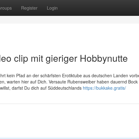
roups
Register
Login
eo clip mit gieriger Hobbynutte
hrt kein Pfad an der schärfsten Erotiktube aus deutschen Landen vorbe
en, warten hier auf Dich. Versaute Rubensweiber haben dauernd Bock 
illst, darfst Du dich auf Süddeutschlands
https://bukkake.gratis/