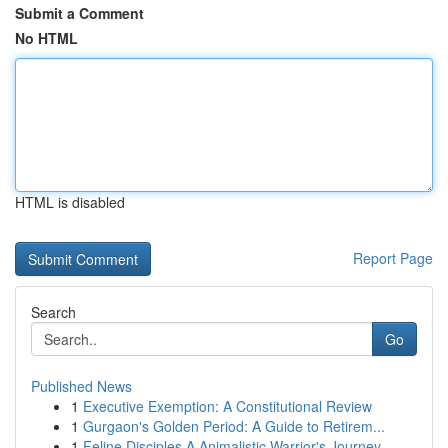
Submit a Comment
No HTML
HTML is disabled
Report Page
Search
Go
Published News
1
Executive Exemption: A Constitutional Review
1
Gurgaon's Golden Period: A Guide to Retirem...
1
Feline Disciples A Animalistic Warrior's Journey