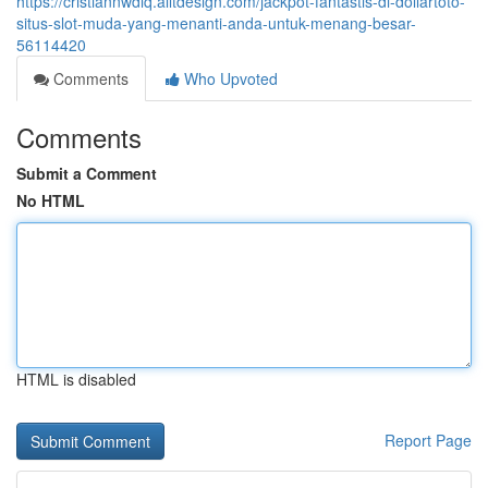
https://cristiannwdlq.alltdesign.com/jackpot-fantastis-di-dollartoto-
situs-slot-muda-yang-menanti-anda-untuk-menang-besar-
56114420
Comments
Who Upvoted
Comments
Submit a Comment
No HTML
HTML is disabled
Report Page