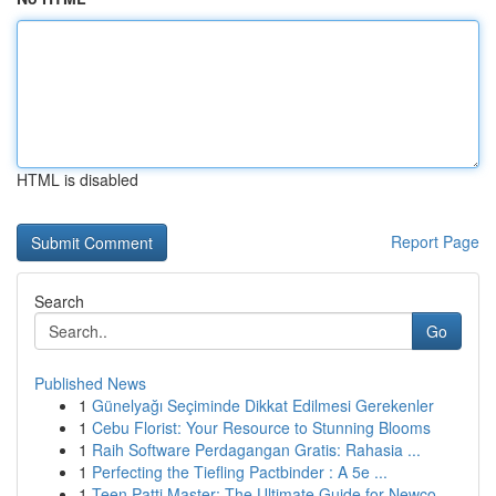
HTML is disabled
Report Page
Search
Go
Published News
1
Günelyağı Seçiminde Dikkat Edilmesi Gerekenler
1
Cebu Florist: Your Resource to Stunning Blooms
1
Raih Software Perdagangan Gratis: Rahasia ...
1
Perfecting the Tiefling Pactbinder : A 5e ...
1
Teen Patti Master: The Ultimate Guide for Newco...