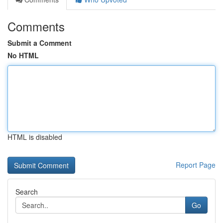
Comments
Submit a Comment
No HTML
HTML is disabled
Report Page
Search
Go