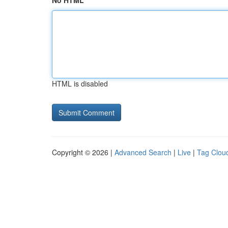
No HTML
HTML is disabled
Copyright © 2026 |
Advanced Search
|
Live
|
Tag Clou