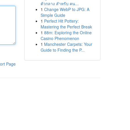
ตัวกลาง สำหรับ คน...
1
Change WebP to JPG: A
Simple Guide
1
Perfect Hit Pottery:
Mastering the Perfect Break
1
88m: Exploring the Online
Casino Phenomenon
1
Manchester Carpets: Your
Guide to Finding the P...
ort Page