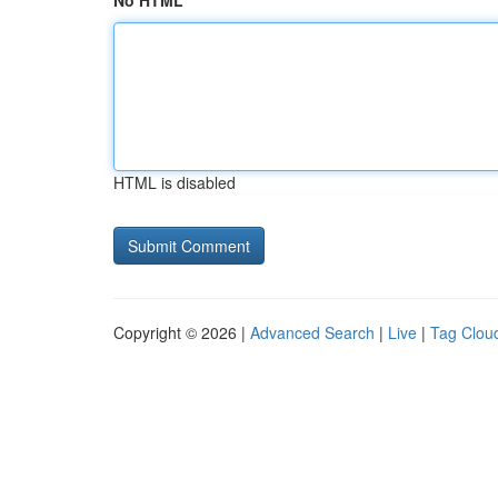
No HTML
HTML is disabled
Copyright © 2026 |
Advanced Search
|
Live
|
Tag Clou