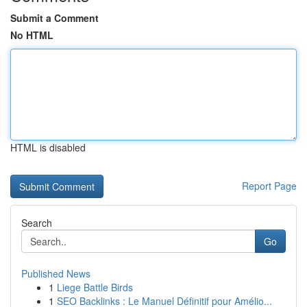
Submit a Comment
No HTML
HTML is disabled
Report Page
Search
Go
Published News
1
Liege Battle Birds
1
SEO Backlinks : Le Manuel Définitif pour Amélio...