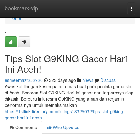
Home
bookmark-vip
Togg
navi
Home
1
Tips Slot G9KING Gacor Hari
Ini Aceh!
esmeemazt252920
323 days ago
News
Discuss
Awas kehilangan kesempatan emas buat para pecinta game slot
di Aceh. Bocoran Slot G9KING Hari Ini gacor dan terpercaya siap
dikasih. Berburu link resmi G9KING yang aman dan terjamin
performa nya untuk memaksimalkan
https://1stlinkdirectory.com/listings13325032/tips-slot-g9king-
gacor-hari-ini-aceh
Comments
Who Upvoted