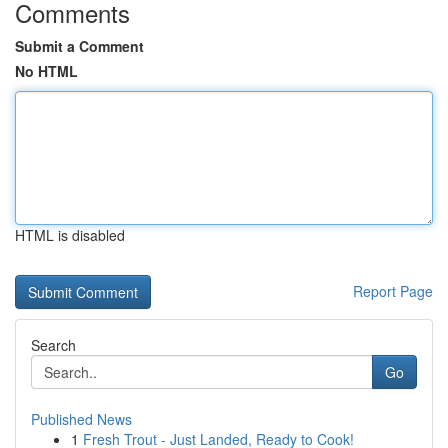
Comments
Submit a Comment
No HTML
HTML is disabled
Report Page
Search
Go
Published News
1
Fresh Trout - Just Landed, Ready to Cook!