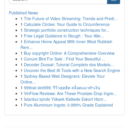
Published News
1
The Future of Video Streaming: Trends and Predi...
1
Calculate Circles: Your Guide to Circumference
1
Strategic portfolio construction techniques for...
1
Free Legal Guidance in Slough : Your Alte...
1
Enhance Home Appeal With Inner West Rubbish
Rem...
1
Buy copyright Online: A Comprehensive Overview
1
Conure Bird For Sale : Find Your Beautiful ...
1
Decoder Duosat: Tutorial Completo dos Modelo...
1
Uncover the Best AI Tools with a New Search Engine
1
Sydney-Based Web Designers: Elevate Your
Online...
1
999cat slot999: รีวิวสุดฮิต สล็อตแมวทำเงิน
1
ViriFlow Reviews: Are These Prostate Drop Ingre...
1
İstanbul içinde Yüksek Kalitede Eskort Hizm...
1
Pure Aluminium Ingots: 0.999% Grade Explained