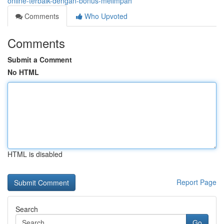
online-terbaik-dengan-bonus-melimpah
Comments
Who Upvoted
Comments
Submit a Comment
No HTML
HTML is disabled
Report Page
Search
Go