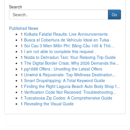
Search
Go
Published News
1
Kolkata Fatafat Results: Live Announcements
1
Busca el Cobertura de Vehículo Ideal en Tulsa
1
Soi Cau 3 Mien Miễn Phí: Bảng Cầu 100 & Thô...
1
I am not able to complete this request .
1
Noida to Dehradun Taxi: Your Relaxing Trip Guide
1
The Digital Border Crisis: Why 2026 Demands the...
1
pg1688 Offers : Unveiling the Latest Offers
1
Unwind & Rejuvenate: Top Wellness Destination...
1
Smart Dropshipping: A Total Keyword Guide
1
Finding the Right Laguna Beach Auto Body Shop f...
1
Verification Code Not Received: Troubleshooting...
1
Tuscaloosa Zip Codes: A Comprehensive Guide
1
Revealing the Visual Guide