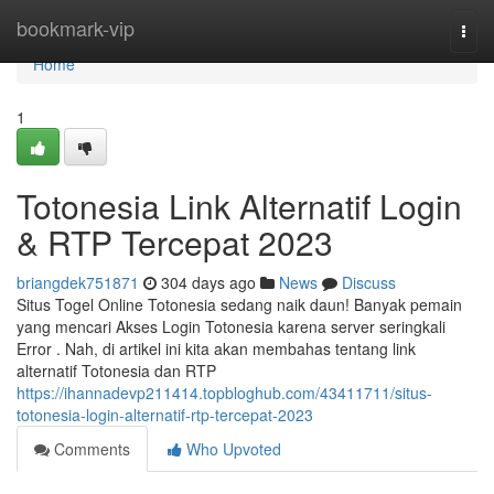
Home
bookmark-vip
Togg
navi
Home
1
Totonesia Link Alternatif Login
& RTP Tercepat 2023
briangdek751871
304 days ago
News
Discuss
Situs Togel Online Totonesia sedang naik daun! Banyak pemain
yang mencari Akses Login Totonesia karena server seringkali
Error . Nah, di artikel ini kita akan membahas tentang link
alternatif Totonesia dan RTP
https://ihannadevp211414.topbloghub.com/43411711/situs-
totonesia-login-alternatif-rtp-tercepat-2023
Comments
Who Upvoted