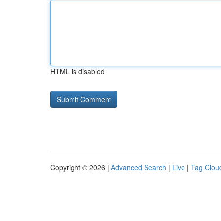
HTML is disabled
Copyright © 2026 |
Advanced Search
|
Live
|
Tag Clou