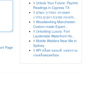
1
Unlock Your Future: Psychic
Readings in Cypress TX
1
חשפניות: המדריך השלם
לחגיגת מסיבת רווקים בלתי נ...
1
Woodworking Manchester:
Custom-made Expert...
1
Unlocking Luxury: Fort
Lauderdale Waterfront Ho...
1
Mobile Welders Near Me in
Sydney
ort Page
1
API สล็อต ของแท้: แหล่งรวม
เกมสล็อตยอดนิยม