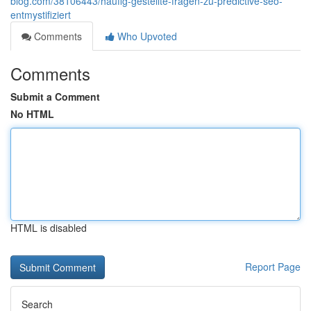
blog.com/38106443/häufig-gestellte-fragen-zu-predictive-seo-
entmystifiziert
Comments
Who Upvoted
Comments
Submit a Comment
No HTML
HTML is disabled
Report Page
Search