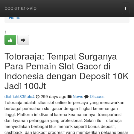
Home
bookmark-vip
Togg
navi
Home
1
Totoraaja: Tempat Surganya
Para Pemain Slot Gacor di
Indonesia dengan Deposit 10K
Jadi 100Jt
dietricht835ple4
299 days ago
News
Discuss
Totoraaja adalah situs slot online terpercaya yang menawarkan
berbagai permainan slot gacor dengan tingkat kemenangan
tinggi. Platform ini dikenal karena keamanannya, transparansi,
dan layanan pelanggan yang profesional. Selain itu, Totoraaja
menyediakan berbagai fitur menarik seperti bonus deposit,
cashback, dan jackpot progresif yang memberikan peluang besar