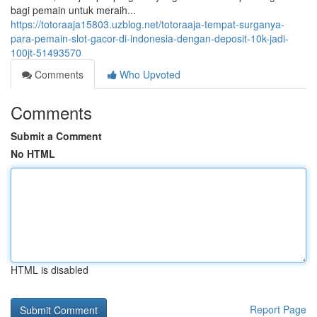
bagi pemain untuk meraih...
https://totoraaja15803.uzblog.net/totoraaja-tempat-surganya-
para-pemain-slot-gacor-di-indonesia-dengan-deposit-10k-jadi-
100jt-51493570
Comments
Who Upvoted
Comments
Submit a Comment
No HTML
HTML is disabled
Report Page